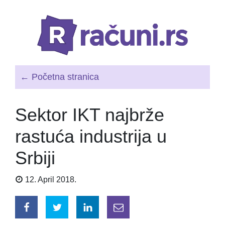
← Početna stranica
Sektor IKT najbrže
rastuća industrija u
Srbiji
12. April 2018.