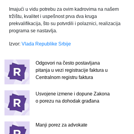
Imajući u vidu potrebu za ovim kadrovima na našem
tržištu, kvalitet i uspešnost prva dva kruga
prekvalifikacija, što su potvrdili i polaznici, realizacija
programa se nastavlja.
Izvor:
Vlada Republike Srbije
Odgovori na često postavljana
pitanja u vezi registracije faktura u
Centralnom registru faktura
Usvojene izmene i dopune Zakona
o porezu na dohodak građana
Manji porez za advokate