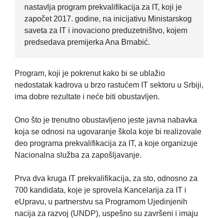
nastavlja program prekvalifikacija za IT, koji je
započet 2017. godine, na inicijativu Ministarskog
saveta za IT i inovaciono preduzetništvo, kojem
predsedava premijerka Ana Brnabić.
Program, koji je pokrenut kako bi se ublažio
nedostatak kadrova u brzo rastućem IT sektoru u Srbiji,
ima dobre rezultate i neće biti obustavljen.
Ono što je trenutno obustavljeno jeste javna nabavka
koja se odnosi na ugovaranje škola koje bi realizovale
deo programa prekvalifikacija za IT, a koje organizuje
Nacionalna služba za zapošljavanje.
Prva dva kruga IT prekvalifikacija, za sto, odnosno za
700 kandidata, koje je sprovela Kancelarija za IT i
eUpravu, u partnerstvu sa Programom Ujedinjenih
nacija za razvoj (UNDP), uspešno su završeni i imaju