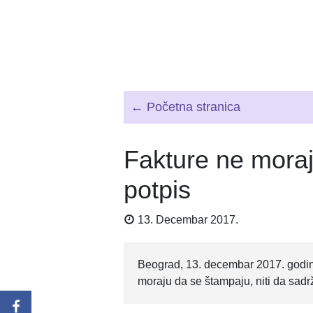
← Početna stranica
Fakture ne moraj
potpis
13. Decembar 2017.
Beograd, 13. decembar 2017. godine
moraju da se štampaju, niti da sadrž