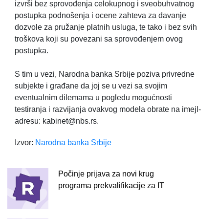
izvrši bez sprovođenja celokupnog i sveobuhvatnog
postupka podnošenja i ocene zahteva za davanje
dozvole za pružanje platnih usluga, te tako i bez svih
troškova koji su povezani sa sprovođenjem ovog
postupka.
S tim u vezi, Narodna banka Srbije poziva privredne
subjekte i građane da joj se u vezi sa svojim
eventualnim dilemama u pogledu mogućnosti
testiranja i razvijanja ovakvog modela obrate na imejl-
adresu: kabinet@nbs.rs.
Izvor:
Narodna banka Srbije
Počinje prijava za novi krug
programa prekvalifikacije za IT