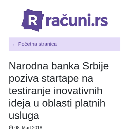
← Početna stranica
Narodna banka Srbije
poziva startape na
testiranje inovativnih
ideja u oblasti platnih
usluga
08. Mart 2018.